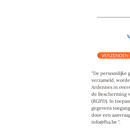
VERZENDEN
"De persoonlijke 
verzameld, worde
Ardennes in ove
de Bescherming v
(RGPD). In toepas
gegevens toegang 
door een aanvraag
info@fha.be
".