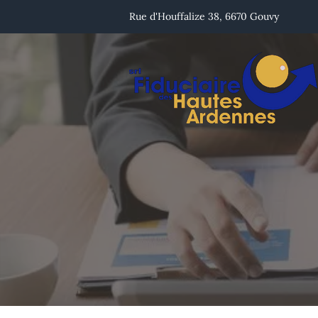
Rue d'Houffalize 38, 6670 Gouvy